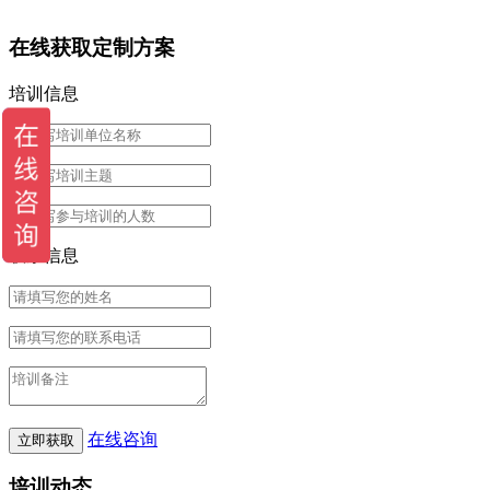
在线获取定制方案
培训信息
联系信息
在线咨询
培训动态