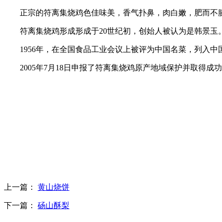
正宗的符离集烧鸡色佳味美，香气扑鼻，肉白嫩，肥而不腻
符离集烧鸡形成形成于20世纪初，创始人被认为是韩景玉。
1956年，在全国食品工业会议上被评为中国名菜，列入中
2005年7月18日申报了符离集烧鸡原产地域保护并取得成功
上一篇：
黄山烧饼
下一篇：
砀山酥梨