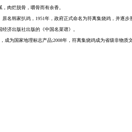
，肉烂脱骨，嚼骨而有余香。
原名韩家扒鸡，1951年，政府正式命名为符离集烧鸡，并逐步
国经济出版社出版的《中国名菜谱》。
，成为国家地理标志产品;2008年，符离集烧鸡成为省级非物质