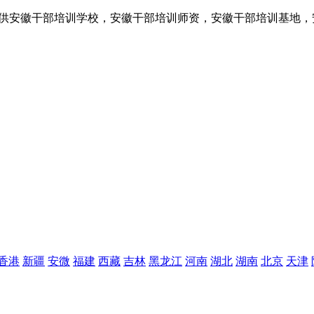
提供安徽干部培训学校，安徽干部培训师资，安徽干部培训基地，
香港
新疆
安微
福建
西藏
吉林
黑龙江
河南
湖北
湖南
北京
天津