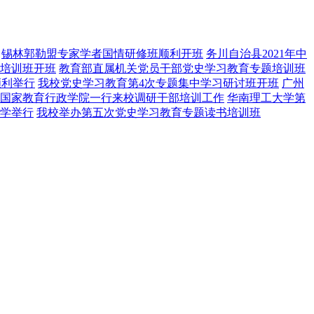
锡林郭勒盟专家学者国情研修班顺利开班
务川自治县2021年中
培训班开班
教育部直属机关党员干部党史学习教育专题培训班
顺利举行
我校党史学习教育第4次专题集中学习研讨班开班
广州
国家教育行政学院一行来校调研干部培训工作
华南理工大学第
学举行
我校举办第五次党史学习教育专题读书培训班