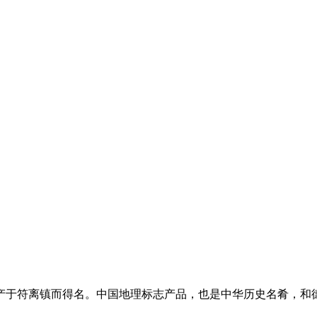
符离镇而得名。中国地理标志产品，也是中华历史名肴，和德