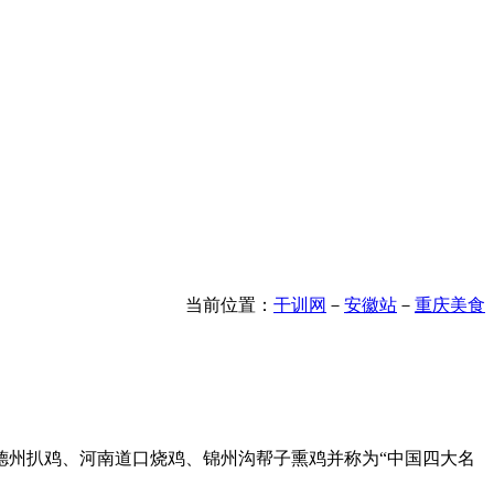
当前位置：
干训网
－
安徽站
－
重庆美食
州扒鸡、河南道口烧鸡、锦州沟帮子熏鸡并称为“中国四大名