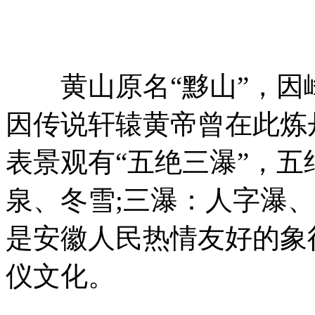
黄山原名“黟山”，因
因传说轩辕黄帝曾在此炼
表景观有“五绝三瀑”，
泉、冬雪;三瀑：人字瀑
是安徽人民热情友好的象
仪文化。