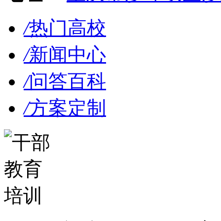
/
热门高校
/
新闻中心
/
问答百科
/
方案定制