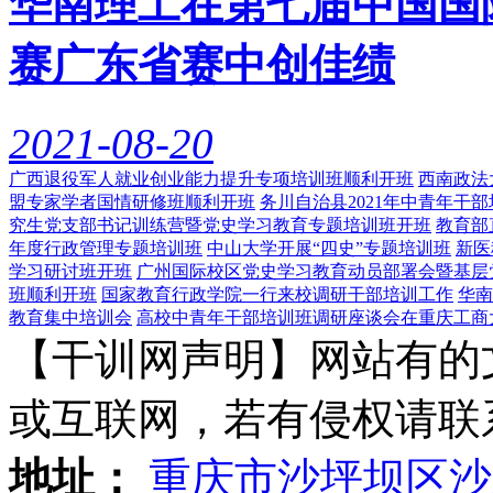
华南理工在第七届中国国
赛广东省赛中创佳绩
2021-08-20
广西退役军人就业创业能力提升专项培训班顺利开班
西南政法
盟专家学者国情研修班顺利开班
务川自治县2021年中青年干
究生党支部书记训练营暨党史学习教育专题培训班开班
教育部
年度行政管理专题培训班
中山大学开展“四史”专题培训班
新医
学习研讨班开班
广州国际校区党史学习教育动员部署会暨基层
班顺利开班
国家教育行政学院一行来校调研干部培训工作
华南
教育集中培训会
高校中青年干部培训班调研座谈会在重庆工商
【干训网声明】网站有的
或互联网，若有侵权请联系gzl
地址：
重庆市沙坪坝区沙