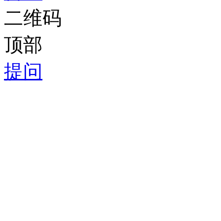
二维码
顶部
提问