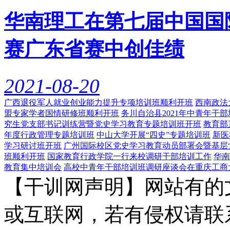
华南理工在第七届中国国
赛广东省赛中创佳绩
2021-08-20
广西退役军人就业创业能力提升专项培训班顺利开班
西南政法
盟专家学者国情研修班顺利开班
务川自治县2021年中青年干
究生党支部书记训练营暨党史学习教育专题培训班开班
教育部
年度行政管理专题培训班
中山大学开展“四史”专题培训班
新医
学习研讨班开班
广州国际校区党史学习教育动员部署会暨基层
班顺利开班
国家教育行政学院一行来校调研干部培训工作
华南
教育集中培训会
高校中青年干部培训班调研座谈会在重庆工商
【干训网声明】网站有的
或互联网，若有侵权请联系gzl