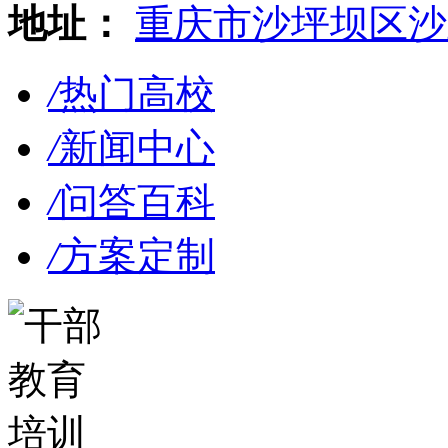
地址：
重庆市沙坪坝区沙
/
热门高校
/
新闻中心
/
问答百科
/
方案定制