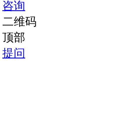
咨询
二维码
顶部
提问